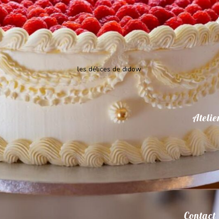
les délices de didow
Atelie
Contact