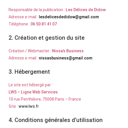
Responsable de la publication :
Les Délices de Didow
Adresse e-mail :
lesdelicesdedidow@gmail.com
Téléphone :
06 50 81 41 07
2. Création et gestion du site
Création / Webmaster :
Nissa’s Business
Adresse e-mail :
nissasbusiness@gmail.com
3. Hébergement
Le site est hébergé par :
LWS – Ligne Web Services
10 rue Penthièvre, 75008 Paris – France
Site :
www.lws.fr
4. Conditions générales d’utilisation