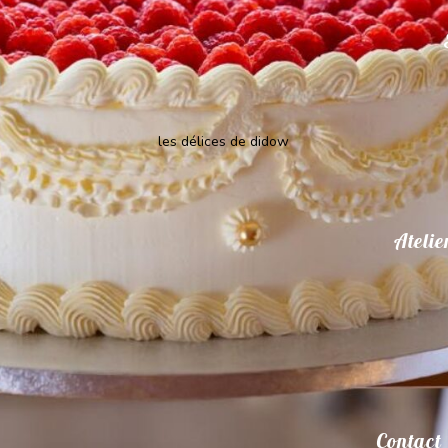
les délices de didow
Atelie
Contact