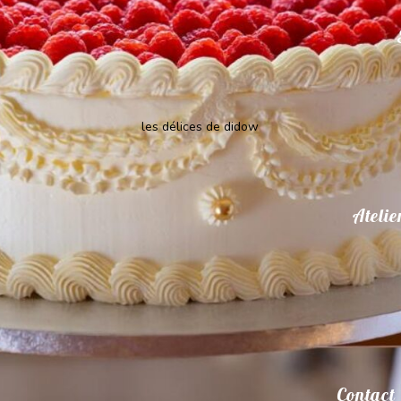
les délices de didow
Atelie
Contact