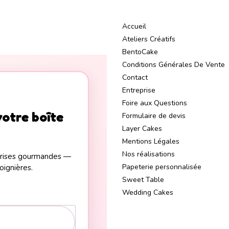
Accueil
Ateliers Créatifs
BentoCake
Conditions Générales De Vente
Contact
Entreprise
Foire aux Questions
votre boîte
Formulaire de devis
Layer Cakes
Mentions Légales
Nos réalisations
rprises gourmandes —
Papeterie personnalisée
oignières.
Sweet Table
Wedding Cakes