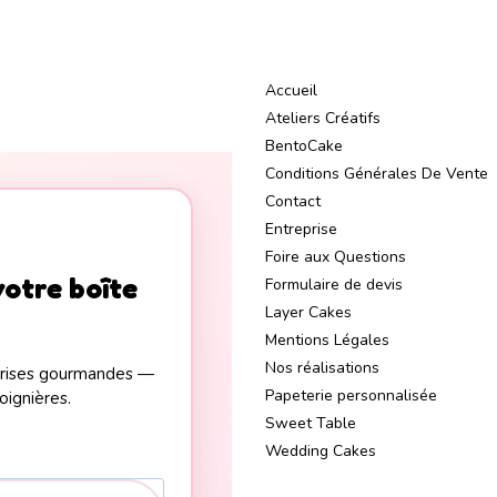
Accueil
Ateliers Créatifs
BentoCake
Conditions Générales De Vente
Contact
Entreprise
Foire aux Questions
votre boîte
Formulaire de devis
Layer Cakes
Mentions Légales
Nos réalisations
rprises gourmandes —
Papeterie personnalisée
oignières.
Sweet Table
Wedding Cakes