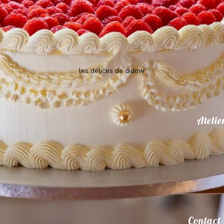
les délices de didow
Atelie
Contact